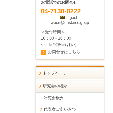
お電話でのお問合せ
04-7130-0222
higashi-
wocn@east.ncc.go.jp
＜受付時間＞
10：00～16：00
※土日祝祭日は除く
お問合せはこちら
トップページ
研究会の紹介
研究会概要
代表者ごあいさつ