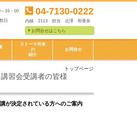
04-7130-0222
0～16：00
祭日
内線 2113 担当 北澤 和香奈
お問合せはこちら
ストーマ外来
象
の
お問合せ
紹介
トップページ
講習会受講者の皆様
受講が決定されている方へのご案内