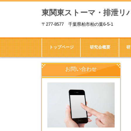
東関東ストーマ・排泄リ
〒
277-8577
千葉県柏市柏の葉
6-5-1
トップページ
研究会概要
研
お問い合わせ