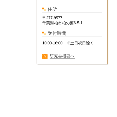
住所
〒
277-8577
千葉県柏市柏の葉
6-5-1
受付時間
10:00-16:00
※
土日祝日除く
研究会概要へ