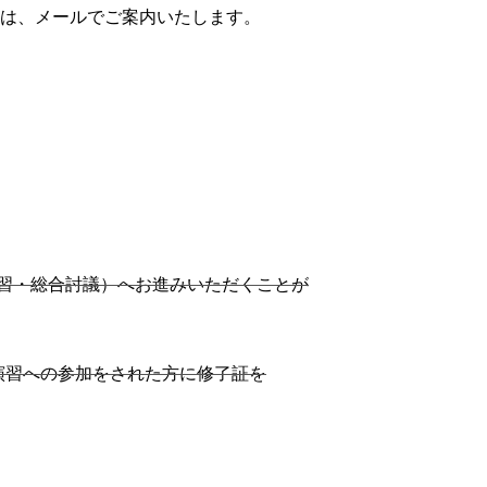
は、メールでご案内いたします。
習・総合討議）へお進みいただくことが
演習への参加をされた方に
修了証を