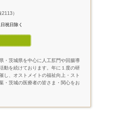
2113）
土日祝日除く
県・茨城県を中心に人工肛門や回腸導
活動を続けております。年に１度の研
催し、オストメイトの福祉向上・スト
葉・茨城の医療者の皆さま・関心をお